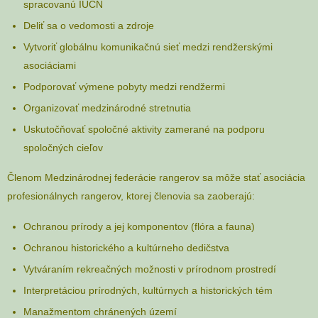
spracovanú IUCN
Deliť sa o vedomosti a zdroje
Vytvoriť globálnu komunikačnú sieť medzi rendžerskými
asociáciami
Podporovať výmene pobyty medzi rendžermi
Organizovať medzinárodné stretnutia
Uskutočňovať spoločné aktivity zamerané na podporu
spoločných cieľov
Členom Medzinárodnej federácie rangerov sa môže stať asociácia
profesionálnych rangerov, ktorej členovia sa zaoberajú:
Ochranou prírody a jej komponentov (flóra a fauna)
Ochranou historického a kultúrneho dedičstva
Vytváraním rekreačných možnosti v prírodnom prostredí
Interpretáciou prírodných, kultúrnych a historických tém
Manažmentom chránených území