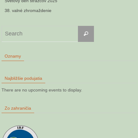
Svetový deň strážcov 2025
38. valné zhromaždenie
Search
Search
for:
Oznamy
Najbližšie podujatia
There are no upcoming events to display.
Zo zahraničia