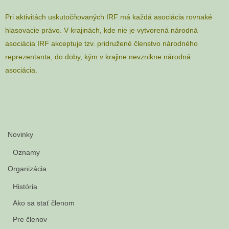
Pri aktivitách uskutočňovaných IRF má každá asociácia rovnaké
hlasovacie právo. V krajinách, kde nie je vytvorená národná
asociácia IRF akceptuje tzv. pridružené členstvo národného
reprezentanta, do doby, kým v krajine nevznikne národná
asociácia.
Novinky
Oznamy
Organizácia
História
Ako sa stať členom
Pre členov