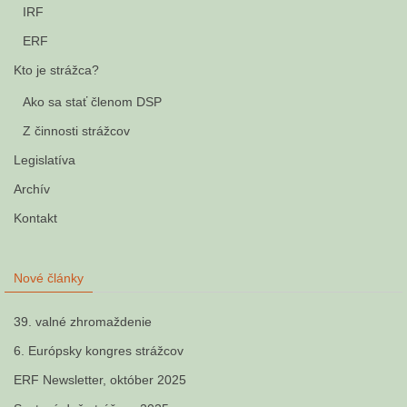
IRF
ERF
Kto je strážca?
Ako sa stať členom DSP
Z činnosti strážcov
Legislatíva
Archív
Kontakt
Nové články
39. valné zhromaždenie
6. Európsky kongres strážcov
ERF Newsletter, október 2025