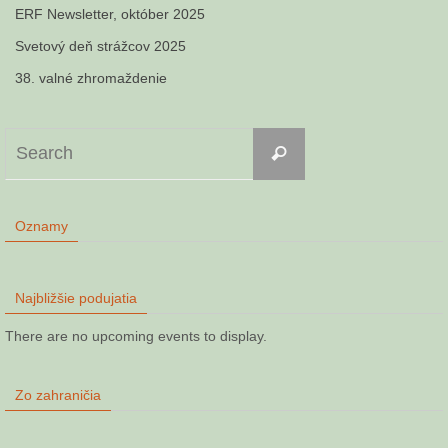
ERF Newsletter, október 2025
Svetový deň strážcov 2025
38. valné zhromaždenie
Search
Search
for:
Oznamy
Najbližšie podujatia
There are no upcoming events to display.
Zo zahraničia