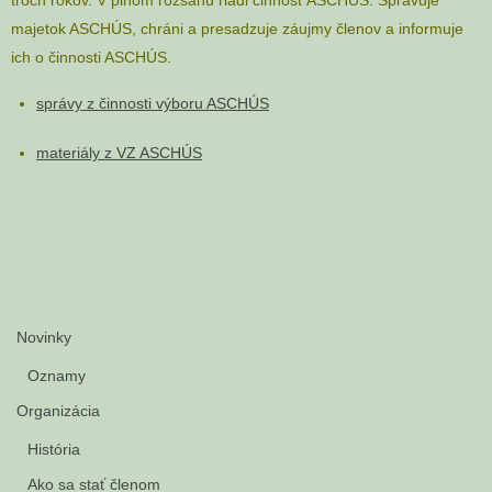
majetok ASCHÚS, chráni a presadzuje záujmy členov a informuje
ich o činnosti ASCHÚS.
správy z činnosti výboru ASCHÚS
materiály z VZ ASCHÚS
Novinky
Oznamy
Organizácia
História
Ako sa stať členom