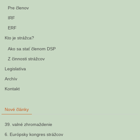
Pre členov
IRF
ERF
Kto je strážca?
Ako sa stať členom DSP
Z činnosti strážcov
Legislatíva
Archív
Kontakt
Nové články
39. valné zhromaždenie
6. Európsky kongres strážcov