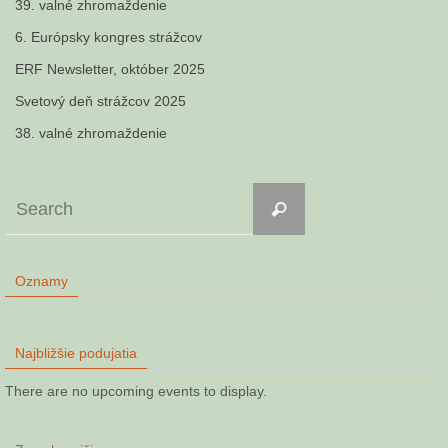
39. valné zhromaždenie
6. Európsky kongres strážcov
ERF Newsletter, október 2025
Svetový deň strážcov 2025
38. valné zhromaždenie
Search
Search
for:
Oznamy
Najbližšie podujatia
There are no upcoming events to display.