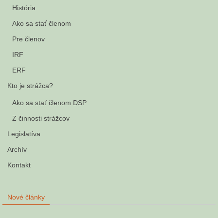
História
Ako sa stať členom
Pre členov
IRF
ERF
Kto je strážca?
Ako sa stať členom DSP
Z činnosti strážcov
Legislatíva
Archív
Kontakt
Nové články