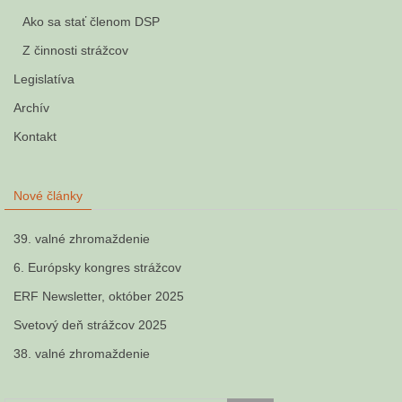
Ako sa stať členom DSP
Z činnosti strážcov
Legislatíva
Archív
Kontakt
Nové články
39. valné zhromaždenie
6. Európsky kongres strážcov
ERF Newsletter, október 2025
Svetový deň strážcov 2025
38. valné zhromaždenie