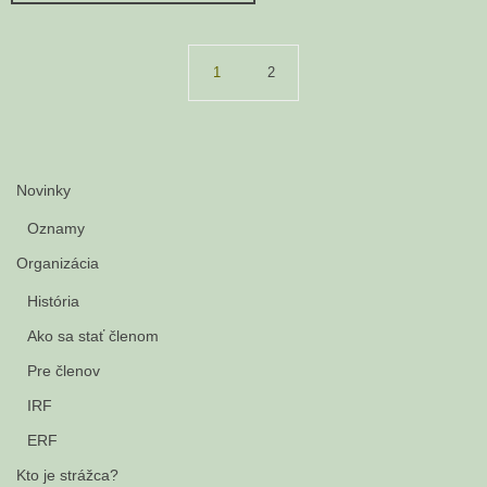
1
2
Novinky
Oznamy
Organizácia
História
Ako sa stať členom
Pre členov
IRF
ERF
Kto je strážca?