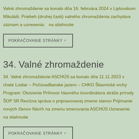
Valné zhromaždenie sa konalo dňa 16. februára 2024 v Liptovskom
Mikuláši. Priebeh (druhej časti) valného zhromaždenia zachytáva
záznam a uznesenia: na stiahnutie
POKRAČOVANIE STRÁNKY
34. Valné zhromaždenie
34. Valné zhromaždenie ASCHÚS sa konalo dňa 11.11.2023 v
chate Lodiar – Počúvadlianske jazero – CHKO Štiavnické vrchy
Program: Otvorenie Príhovor hlavného koordinátora stráže prírody
ŠOP SR Revízna správa o pripravovanej zmene stanov Prijímanie
nových členov Návrh na zmenu smerovania ASCHÚS Uznesenie:
na stiahnutie
POKRAČOVANIE STRÁNKY