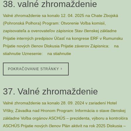
38. valné zhromaždenie
Valné zhromaždenie sa konalo 12. 04. 2025 na Chate Zbojská
(Pohronská Polhora) Program: Otvorenie Voľba komisií,
zapisovateľa a overovateľov zápisnice Stav členskej základne
Prijatie interných predpisov Účasť na kongrese ERF v Rumunsku
Prijatie nových členov Diskusia Prijatie záverov Zápisnica: na
stiahnutie Uznesenie: na stiahnutie
POKRAČOVANIE STRÁNKY
37. Valné zhromaždenie
Valné zhromaždenie sa konalo 28. 09. 2024 v zariadení Hotel
Vŕšky, Závadka nad Hronom Program: Informácia o stave členskej
základne Voľba orgánov ASCHÚS – prezidenta, výboru a kontrolóra
ASCHÚS Prijatie nových členov Plán aktivít na rok 2025 Diskusia –