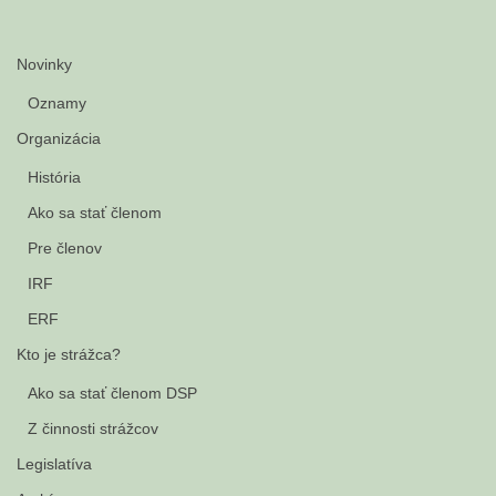
Novinky
Oznamy
Organizácia
História
Ako sa stať členom
Pre členov
IRF
ERF
Kto je strážca?
Ako sa stať členom DSP
Z činnosti strážcov
Legislatíva