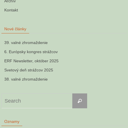
Archív
Kontakt
Nové články
39. valné zhromaždenie
6. Európsky kongres strážcov
ERF Newsletter, október 2025
Svetový deň strážcov 2025
38. valné zhromaždenie
Search
Search
for:
Oznamy