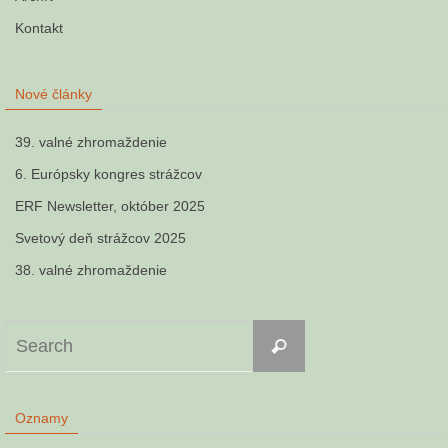
Kontakt
Nové články
39. valné zhromaždenie
6. Európsky kongres strážcov
ERF Newsletter, október 2025
Svetový deň strážcov 2025
38. valné zhromaždenie
Search
Search
for:
Oznamy