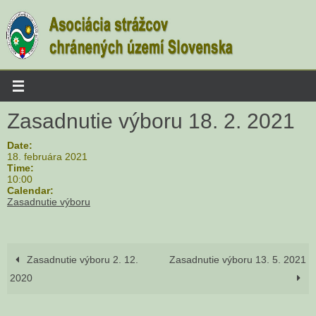
Skip
to
content
Zasadnutie výboru 18. 2. 2021
Date:
18. februára 2021
Time:
10:00
Calendar:
Zasadnutie výboru
Zasadnutie výboru 2. 12.
Zasadnutie výboru 13. 5. 2021
2020