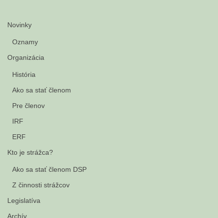
Novinky
Oznamy
Organizácia
História
Ako sa stať členom
Pre členov
IRF
ERF
Kto je strážca?
Ako sa stať členom DSP
Z činnosti strážcov
Legislatíva
Archív