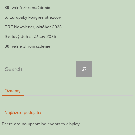
39. valné zhromaždenie
6. Európsky kongres strážcov
ERF Newsletter, október 2025
Svetový deň strážcov 2025
38. valné zhromaždenie
Search
Search
for:
Oznamy
Najbližšie podujatia
There are no upcoming events to display.