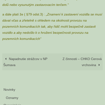
dolů nebo vysunutým zastavovacím terčem.“
a dále platí že ( §79 odst.3) :
„Znamení k zastavení vozidla se musí
dávat včas a zřetelně s ohledem na okolnosti provozu na
pozemních komunikacích tak, aby řidič mohl bezpečně zastavit
vozidlo a aby nedošlo k o hrožení bezpečnosti provozu na
pozemních komunikacích“
Napadnutie strážcov v NP
Z činnosti – CHKO Cerová
Šumava
vrchovina
Novinky
Oznamy