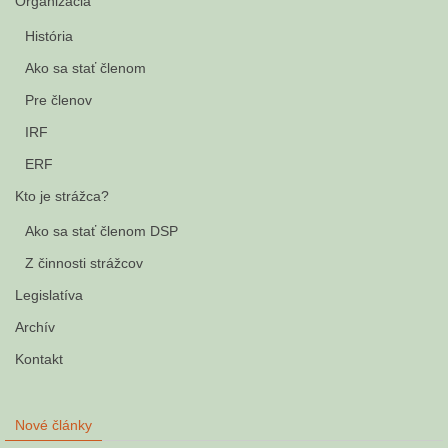
Organizácia
História
Ako sa stať členom
Pre členov
IRF
ERF
Kto je strážca?
Ako sa stať členom DSP
Z činnosti strážcov
Legislatíva
Archív
Kontakt
Nové články