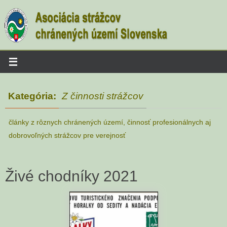
Skip
to
content
Kategória:
Z činnosti strážcov
články z rôznych chránených území, činnosť profesionálnych aj
dobrovoľných strážcov pre verejnosť
Živé chodníky 2021