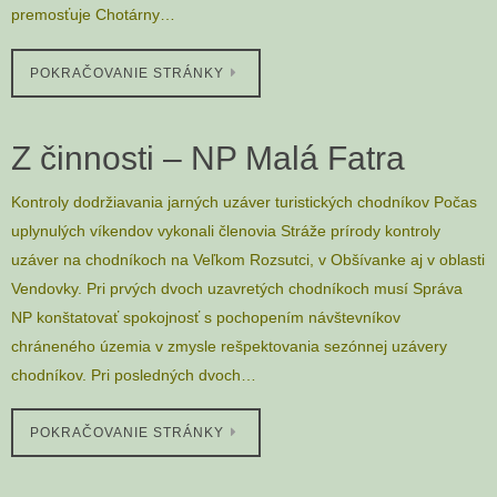
premosťuje Chotárny…
POKRAČOVANIE STRÁNKY
Z činnosti – NP Malá Fatra
Kontroly dodržiavania jarných uzáver turistických chodníkov Počas
uplynulých víkendov vykonali členovia Stráže prírody kontroly
uzáver na chodníkoch na Veľkom Rozsutci, v Obšívanke aj v oblasti
Vendovky. Pri prvých dvoch uzavretých chodníkoch musí Správa
NP konštatovať spokojnosť s pochopením návštevníkov
chráneného územia v zmysle rešpektovania sezónnej uzávery
chodníkov. Pri posledných dvoch…
POKRAČOVANIE STRÁNKY