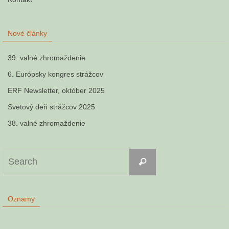
Nové články
39. valné zhromaždenie
6. Európsky kongres strážcov
ERF Newsletter, október 2025
Svetový deň strážcov 2025
38. valné zhromaždenie
Search
Search
for:
Oznamy