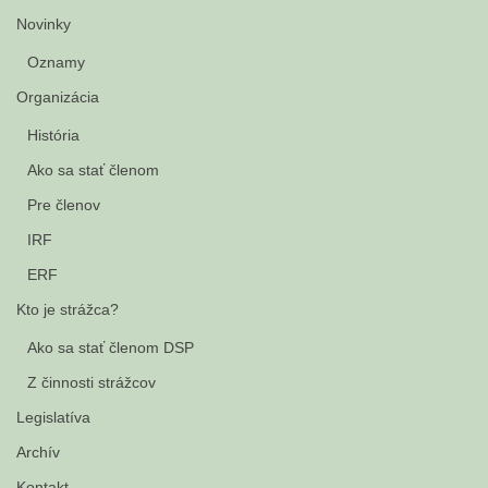
Novinky
Oznamy
Organizácia
História
Ako sa stať členom
Pre členov
IRF
ERF
Kto je strážca?
Ako sa stať členom DSP
Z činnosti strážcov
Legislatíva
Archív
Kontakt