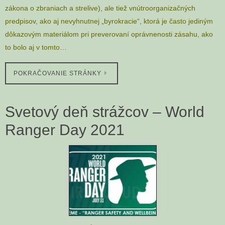
zákona o zbraniach a strelive), ale tiež vnútroorganizačných
predpisov, ako aj nevyhnutnej „byrokracie“, ktorá je často jediným
dôkazovým materiálom pri preverovaní oprávnenosti zásahu, ako
to bolo aj v tomto…
POKRAČOVANIE STRÁNKY
Svetový deň strážcov – World
Ranger Day 2021